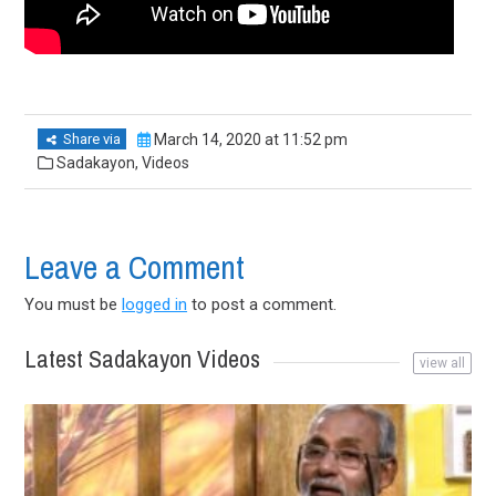
Share via
March 14, 2020 at 11:52 pm
Sadakayon
,
Videos
Leave a Comment
You must be
logged in
to post a comment.
Latest Sadakayon Videos
view all