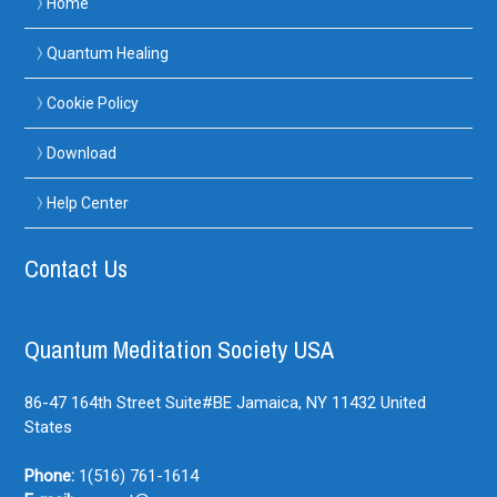
Home
Quantum Healing
Cookie Policy
Download
Help Center
Contact Us
Quantum Meditation Society USA
86-47 164th Street Suite#BE
Jamaica, NY
11432
United
States
Phone:
1(516) 761-1614