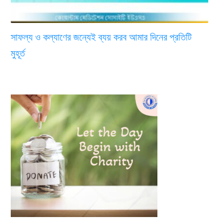
সাফল্য ও কল্যাণের জন্যেই ব্যয় করব আমার দিনের প্রতিটি
মুহূর্ত