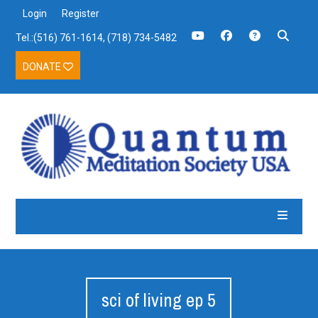
Login
Register
Tel.:(516) 761-1614, (718) 734-5482
DONATE
sci of living ep 5