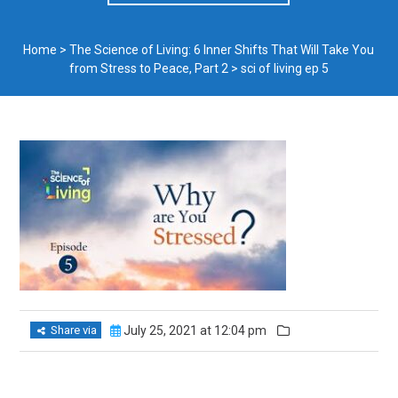
Home
>
The Science of Living: 6 Inner Shifts That Will Take You
from Stress to Peace, Part 2
>
sci of living ep 5
Share via
July 25, 2021 at 12:04 pm